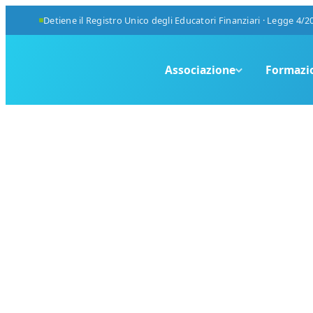
Detiene il Registro Unico degli Educatori Finanziari · Legge 4/2
Associazione
Formazi