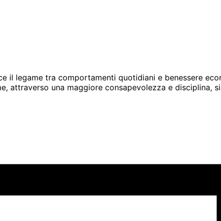
uce il legame tra comportamenti quotidiani e benessere econ
come, attraverso una maggiore consapevolezza e disciplina, s