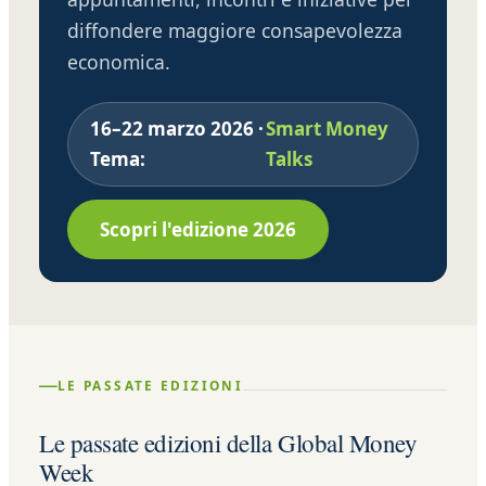
diffondere maggiore consapevolezza
economica.
16–22 marzo 2026 ·
Smart Money
Tema:
Talks
Scopri l'edizione 2026
—
LE PASSATE EDIZIONI
Le passate edizioni della Global Money
Week